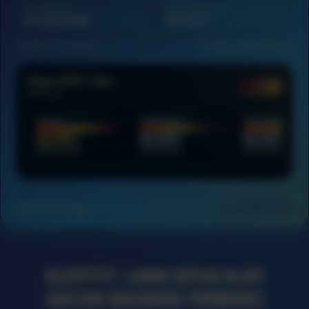
Jam Sekarang
Update Berikutnya
21:16:45 WIB
02:48:14
Tanggal: 2026-08-08
Volatilitas: Sedang-Tinggi
Histori RTP 7 Hari
Geser →
Slot Demo
Hari Ini
2026-08-07
2026-08-06
98.89%
89.55%
90.94%
2026-08-08
2026-08-07
2026-08-06
Provider: PG Soft
● Live Movement
SLOT777 : LINK SITUS SLOT
GACOR MAXWIN TERBARU