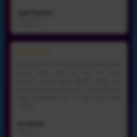
Fajar Nugroho
Semarang
28 Juli 2026
★★★★★
Buat yang cari cuan melimpah bermodal receh,
buruan daftar lewat link situs slot gacor
SLOT777. Semua game maxwin terbaru dari
server thailand kumpul di sini. Terpercaya pasti
bayar kemenangan hari ini juga, aman 100%
mutlak!
Siti Rahma
Medan
27 Juli 2026