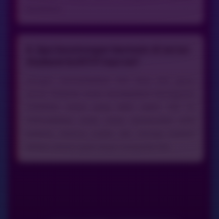
tambahan.
8. Apa keuntungan bermain di server
thailand SLOT777 hari ini?
Dengan memanfaatkan link situs slot gacor
server thailand, Anda mendapatkan keunggulan
volatilitas mesin yang lebih stabil. Hal ini
memudahkan Anda untuk menemukan pola
putaran, memicu scatter, dan meraup maxwin
terbaru secara nyata tanpa manipulasi bot.