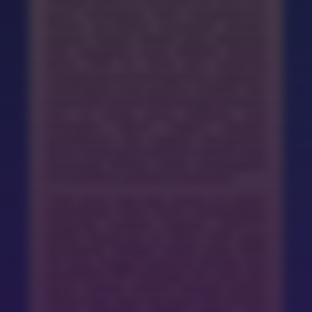
Sebagai platform penyedia link situs slot
gacor terlengkap, kami menghadirkan
koleksi permainan terpopuler dengan
potensi
maxwin terbaru
yang didukung
oleh keandalan
server thailand
. Melalui
akses VVIP ini, Anda bisa langsung
mengeksplorasi berbagai fitur unggulan,
menerapkan pola putaran andalan, dan
menikmati sensasi kemenangan terbesar
hari ini tanpa perlu khawatir soal
hambatan teknis. Segera lakukan
pendaftaran dan rasakan kemudahan
akses langsung ke platform terbaik yang
dirancang khusus untuk memanjakan
para pemburu jackpot di Indonesia.
Tidak perlu ragu lagi, karena ini adalah
kesempatan emas untuk membuktikan
langsung kualitas layanan SLOT777
paling terpercaya di tahun 2026 yang
fenomenal. Dengan sistem yang 100%
fair play, navigasi responsif anti-lag, dan
persentase RTP tertinggi, link situs slot
gacor maxwin terbaru menjadi pilihan
utama bagi siapa saja yang ingin meraih