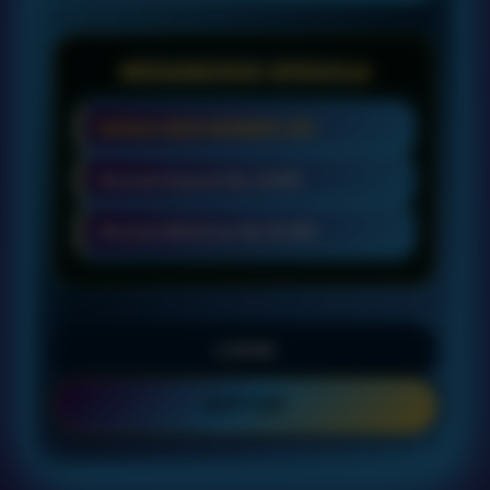
PENAWARAN SPESIAL
BONUS NEW MEMBER 10%
Minimal Deposit Rp 10.000
Minimal Withdraw Rp 25.000
LOGIN
DAFTAR