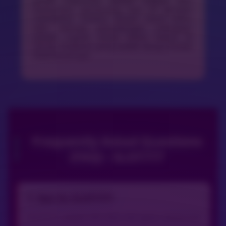
profit maksimal. Jadilah bagian dari
komunitas pemenang hari ini dengan
mendaftar melalui tautan resmi kami,
dan nikmati petualangan mengejar
jutaan rupiah tanpa batas hanya di
server thailand yang sudah teruji mutlak
keamanannya!
Frequently Asked Questions
(FAQ) - SLOT777
1. Apa itu SLOT777?
SLOT777 adalah link situs slot gacor terkemuka