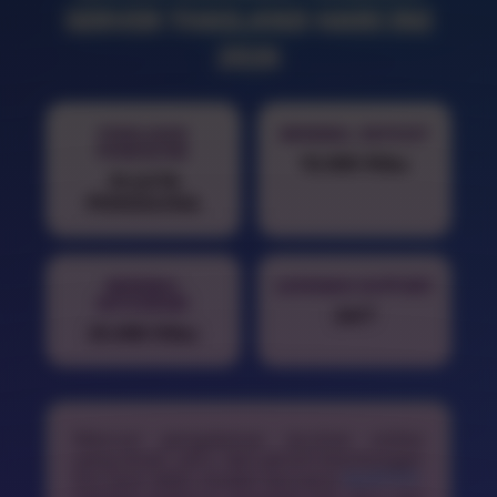
SERVER THAILAND HARI INI
2026
PENILAIAN
MINIMAL DEPOSIT
PENGGUNA
10.000 Ribu
10 JUTA
PENGGUNA
MINIMAL
LAYANAN SUPPORT
WITHDRAW
24/7
25.000 Ribu
Mencari pengalaman taruhan online
yang aman, seru, dan penuh keuntungan
kini jauh lebih mudah bersama
SLOT777
.