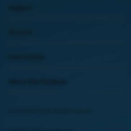
Support
Buka
Account
Buka
Information
Buka
About Slot Thailand
© 2026 Slot Thailand. All rights reserved.