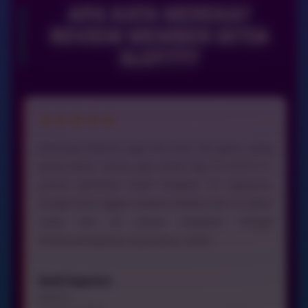
APA KATA MEREKA?
REVIEW MEMBER SETIA
SLOT777
★★★★★
Akhirnya ketemu juga link situs slot gacor yang
bener-bener lancar jaya tanpa lag! Di SLOT777,
pilihan gamenya super lengkap. Ini ngebantu
banget buat ngejar maxwin terbaru hari ini pakai
uang asli di server thailand. Sangat
direkomendasikan buat tahun 2026!
Andi Saputra
Jakarta